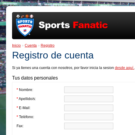
Inicio
»
Cuenta
»
Registro
Registro de cuenta
Si ya tienes una cuenta con nosotros, por favor inicia la sesion
desde aquí.
.
Tus datos personales
*
Nombre:
*
Apellido/s:
*
E-Mail:
*
Teléfono:
Fax: