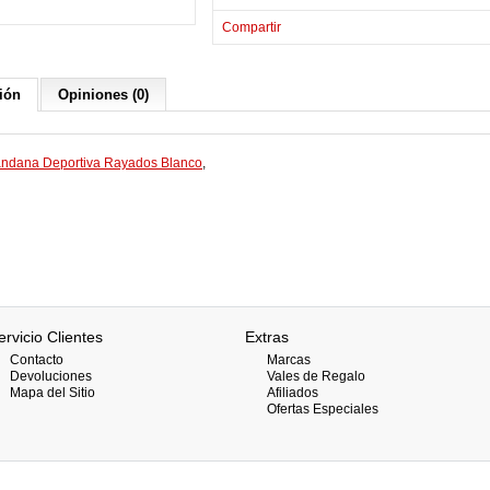
Compartir
ión
Opiniones (0)
ndana Deportiva Rayados Blanco
,
ervicio Clientes
Extras
Contacto
Marcas
Devoluciones
Vales de Regalo
Mapa del Sitio
Afiliados
Ofertas Especiales