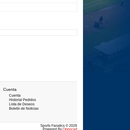
Cuenta
Cuenta
Historial Pedidos
Lista de Deseos
Boletín de Noticias
Sports Fanatics © 2026
Powered By
Opencart