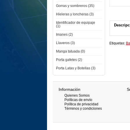
Gorras y sombreros (35)
Hieleras y loncheras (3)
Identificador de equipaje
Descripc
(1)
Imanes (2)
Llaveros (3)
Etiquetas:
Ba
Manga tatuada (0)
Porta gafetes (2)
Porta Latas y Botellas (3)
Información
S
Quienes Somos
Políticas de envío
Política de privacidad
Términos y condiciones